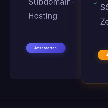
Subdomain-
S
Hosting
Ze
Jetzt starten
J