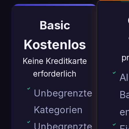
Basic
Kostenlos
p
Keine Kreditkarte
erforderlich
Al
Unbegrenzte
B
Kategorien
e
Unbegrenzte