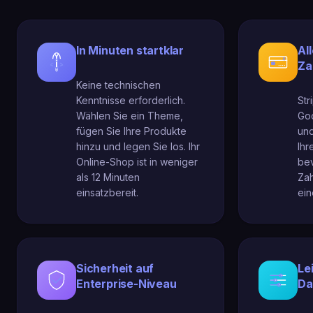
In Minuten startklar
Al
Za
Keine technischen
Kenntnisse erforderlich.
Str
Wählen Sie ein Theme,
Go
fügen Sie Ihre Produkte
und
hinzu und legen Sie los. Ihr
Ihr
Online-Shop ist in weniger
be
als 12 Minuten
Za
einsatzbereit.
ein
Sicherheit auf
Le
Enterprise-Niveau
Da