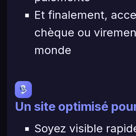
Et finalement, acc
chèque ou virement 
monde
Un site optimisé pou
Soyez visible rapi