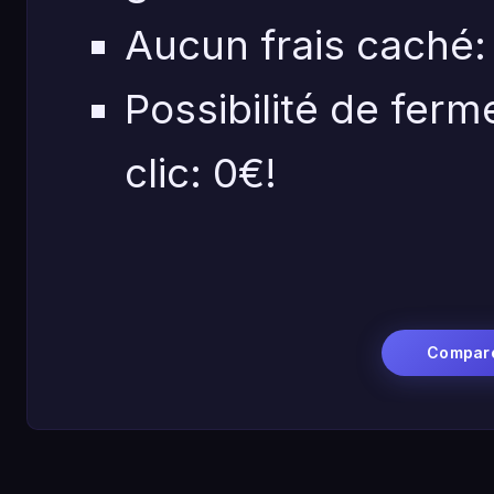
Aucun frais caché:
Possibilité de fer
clic: 0€!
Compar