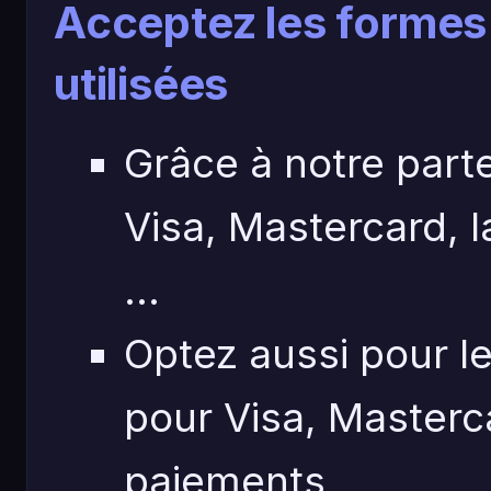
Acceptez les formes 
utilisées
Grâce à notre part
Visa, Mastercard, 
...
Optez aussi pour l
pour Visa, Masterc
paiements