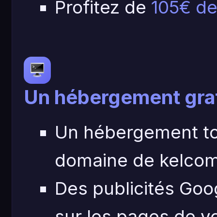
Profitez de
105€ de 
Un hébergement gra
Un hébergement to
domaine de kelcom
Des publicités Goog
sur les pages de vo