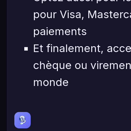
pour Visa, Masterc
paiements
Et finalement, acc
chèque ou virement 
monde