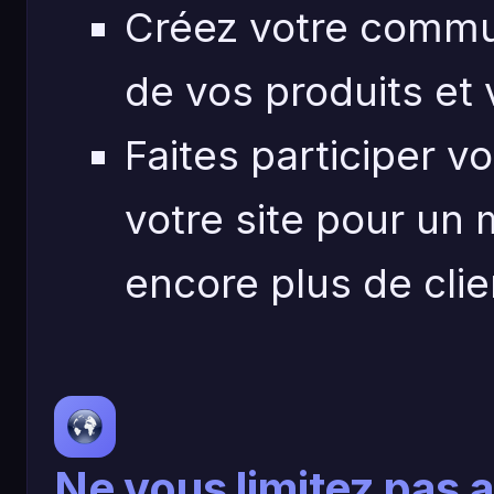
Créez votre commun
de vos produits et
Faites participer v
votre site pour un 
encore plus de clie
Ne vous limitez pas 