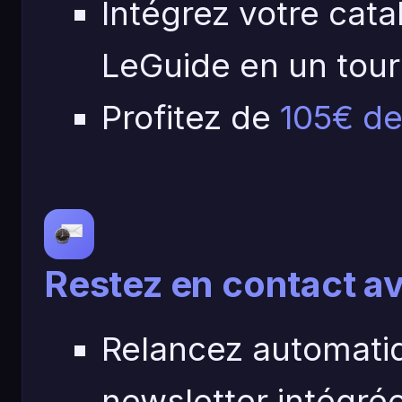
Intégrez votre cat
LeGuide en un tour
Profitez de
105€ de 
Restez en contact av
Relancez automatiq
newsletter intégré