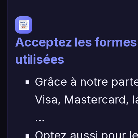
Acceptez les formes 
utilisées
Grâce à notre part
Visa, Mastercard, 
...
Optez aussi pour l