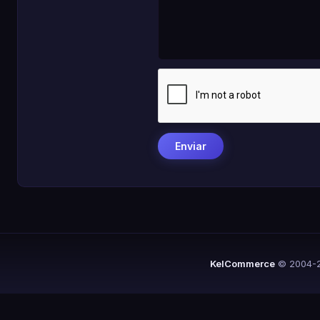
KelCommerce
© 2004-