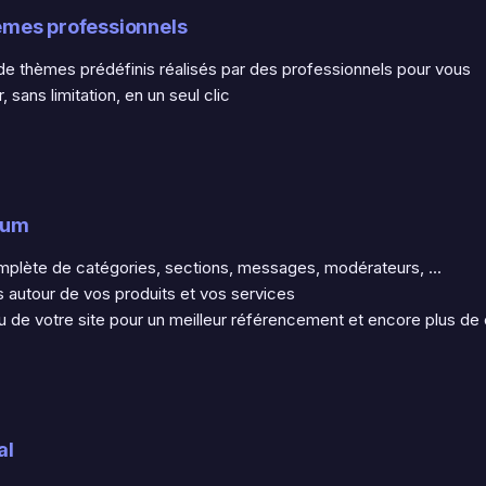
èmes professionnels
 de thèmes prédéfinis réalisés par des professionnels pour vous
ans limitation, en un seul clic
rum
plète de catégories, sections, messages, modérateurs, ...
 autour de vos produits et vos services
nu de votre site pour un meilleur référencement et encore plus de 
al