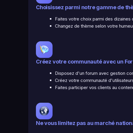
Choisissez parmi notre gamme de th
Faites votre choix parmi des dizaines
Changez de thème selon votre humeur, s
Créez votre communauté avec un Fo
Disposez d'un forum avec gestion com
Créez votre communauté d'utilisateurs
Faites participer vos clients au conte
Ne vous limitez pas au marché nation