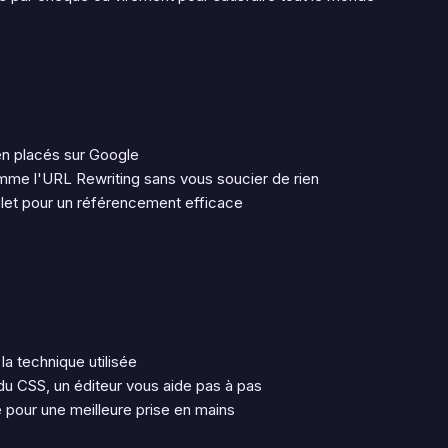
en placés sur Google
omme l'URL Rewriting sans vous soucier de rien
let pour un référencement efficace
la technique utilisée
 CSS, un éditeur vous aide pas à pas
e pour une meilleure prise en mains