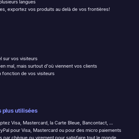
plusieurs langues
es, exportez vos produits au delà de vos frontières!
 sur vos visiteurs
 en mal, mais surtout d'où viennent vos clients
 fonction de vos visiteurs
plus utilisées
tez Visa, Mastercard, la Carte Bleue, Bancontact, ...
ayPal pour Visa, Mastercard ou pour des micro paiements
 par chèque ou virement pour satisfaire tout le monde