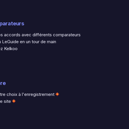
mparateurs
nos accords avec différents comparateurs
u LeGuide en un tour de main
z Kelkoo
pre
re choix à l'enregistrement
re site