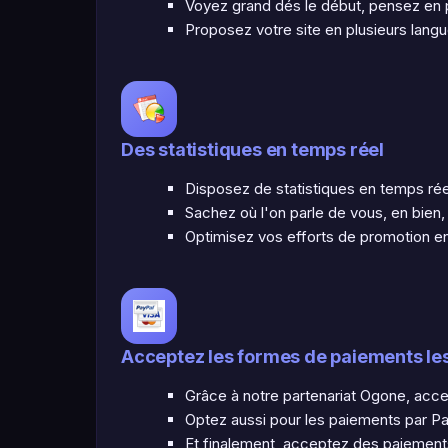
Voyez grand dés le début, pensez en 
Proposez votre site en plusieurs langu
Des statistiques en temps réel
Disposez de statistiques en temps réel
Sachez où l'on parle de vous, en bien,
Optimisez vos efforts de promotion en
Acceptez les formes de paiements les 
Grâce à notre partenariat Ogone, accep
Optez aussi pour les paiements par P
Et finalement, acceptez des paiements