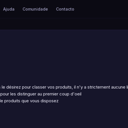
Ajuda
Comunidade
Contacto
le désirez pour classer vos produits, il n'y a strictement aucune l
our les distinguer au premier coup d'oeil
de produits que vous disposez