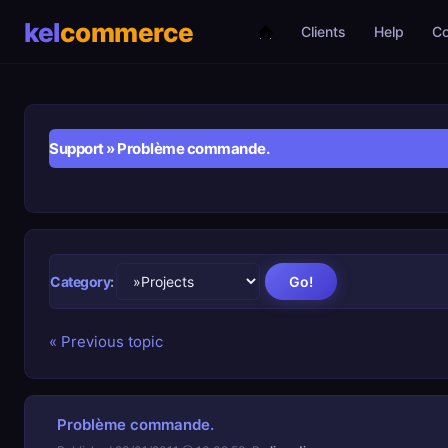
Clients
Help
C
Support
» Problème commande.
Category
:
« Previous topic
Problème commande.