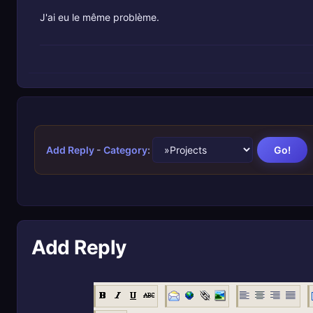
J'ai eu le même problème.
Add Reply
-
Category
:
Add Reply