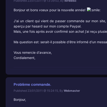
Published 23/01/2011 @ 13:39:53, By
livredisc
Bonjour et bons voeux pour la nouvelle année!
J'ai un client qui vient de passer commande sur mon site, c
aperçu par hasard sur mon compte Paypal.
Mais, une fois après avoir confirmé son achat j'ai reçu pl
Ma question est: serait-il possible d'être informé d'un m
Vous remercie d'avance,
Cordialement,
Problème commande.
Published 23/01/2011 @ 15:24:15, By
Webmaster
Bonjour,