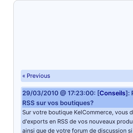
« Previous
29/03/2010 @ 17:23:00: [
Conseils
]:
RSS sur vos boutiques?
Sur votre boutique KelCommerce, vous 
d'exports en RSS de vos nouveaux produ
ainsi que de votre forum de discussion si 