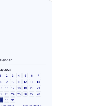
alendar
uly 2024
1
2
3
4
5
6
7
8
9
10
11
12
13
14
15
16
17
18
19
20
21
22
23
24
25
26
27
28
29
30
31
 June 2024
August 2024 »