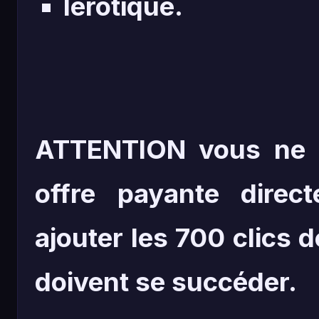
lérotique.
ATTENTION vous ne p
offre payante direc
ajouter les 700 clics d
doivent se succéder.